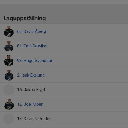
Laguppställning
66. David Åberg
81. Emil Rotviker
98. Hugo Svensson
2. Isak Ekelund
15. Jakob Flygt
12. Joel Moen
14. Kevin Ramsten