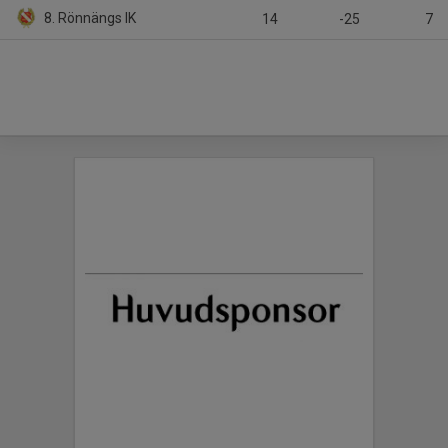
8. Rönnängs IK
14
-25
7