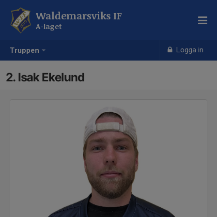
Waldemarsviks IF
A-laget
Logga in
Truppen
2. Isak Ekelund