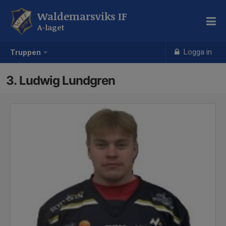
Waldemarsviks IF
A-laget
Logga in
Truppen
3. Ludwig Lundgren