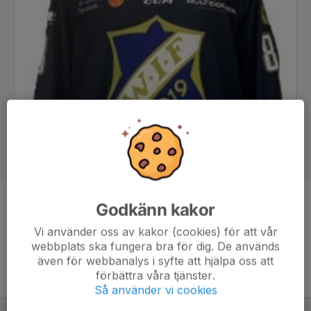
Godkänn kakor
Position
Målvakt
Ålder
23 år
Vi använder oss av kakor (cookies) för att vår
webbplats ska fungera bra för dig. De används
även för webbanalys i syfte att hjälpa oss att
förbättra våra tjänster.
Så använder vi cookies