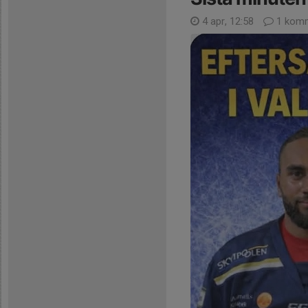
4 apr, 12:58
1 kom