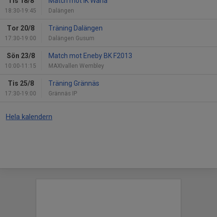
Tis 18/8
Match mot IK Waria
18:30-19:45
Dalängen
Tor 20/8
Träning Dalängen
17:30-19:00
Dalängen Gusum
Sön 23/8
Match mot Eneby BK F2013
10:00-11:15
MAXIvallen Wembley
Tis 25/8
Träning Grännäs
17:30-19:00
Grännäs IP
Hela kalendern