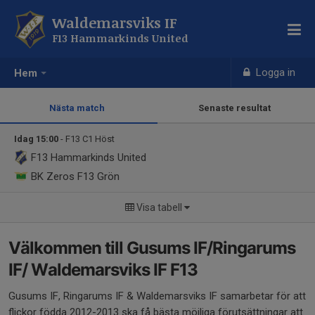
Waldemarsviks IF
F13 Hammarkinds United
Logga in
Hem
Nästa match
Senaste resultat
Idag 15:00
- F13 C1 Höst
F13 Hammarkinds United
BK Zeros F13 Grön
Visa tabell
Välkommen till Gusums IF/Ringarums
IF/ Waldemarsviks IF F13
Gusums IF, Ringarums IF & Waldemarsviks IF samarbetar för att
flickor födda 2012-2013 ska få bästa möjliga förutsättningar att