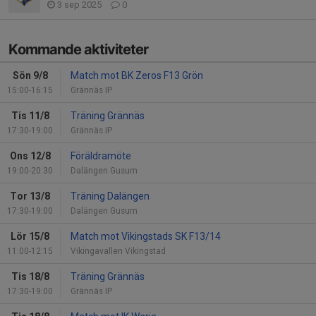
3 sep 2025
0
Kommande aktiviteter
Sön 9/8
Match mot BK Zeros F13 Grön
15:00-16:15
Grännäs IP
Tis 11/8
Träning Grännäs
17:30-19:00
Grännäs IP
Ons 12/8
Föräldramöte
19:00-20:30
Dalängen Gusum
Tor 13/8
Träning Dalängen
17:30-19:00
Dalängen Gusum
Lör 15/8
Match mot Vikingstads SK F13/14
11:00-12:15
Vikingavallen Vikingstad
Tis 18/8
Träning Grännäs
17:30-19:00
Grännäs IP