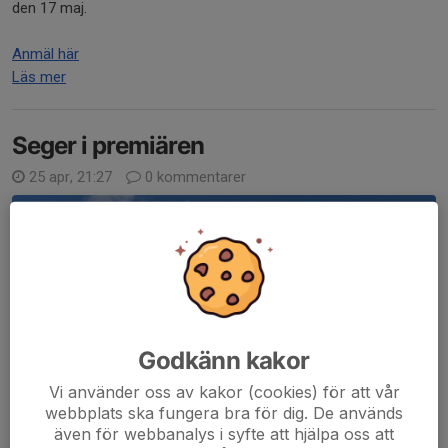
den 17 maj.
Anmäl här
Läs mer
Seger i premiären
25 apr, 21:27
0 kommentarer
Godkänn kakor
Vi använder oss av kakor (cookies) för att vår
webbplats ska fungera bra för dig. De används
även för webbanalys i syfte att hjälpa oss att