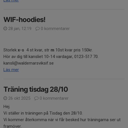
Läs mer
WIF-hoodies!
28 jan, 12:19
0 kommentarer
Storlek
x-s
4 st kvar, str
m
10st kvar pris 150kr.
Hör av dig till kansliet 10-14 vardagar, 0123-517 70.
kansli@waldemarsviksif.se
Läs mer
Träning tisdag 28/10
26 okt 2025
0 kommentarer
Hej.
Vi ställer in träningen på Tisdag den 28/10.
Vi kommer återkomma när vi får besked hur träningarna ser ut
framöver.