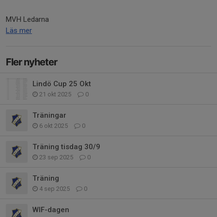
MVH Ledarna
Läs mer
Fler nyheter
Lindö Cup 25 Okt
21 okt 2025
0
Träningar
6 okt 2025
0
Träning tisdag 30/9
23 sep 2025
0
Träning
4 sep 2025
0
WIF-dagen