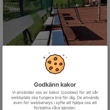
Godkänn kakor
Vi använder oss av kakor (cookies) för att vår
webbplats ska fungera bra för dig. De används
även för webbanalys i syfte att hjälpa oss att
Nymålade bänkar att sitta på mellan gamen - varmt välkomna att boka
tennisbanan i Grännäs via Grännäs Camping!
förbättra våra tjänster.