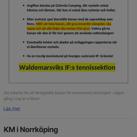
Det arbetas för att färdigställa banan för sommarens tennisspel - någon
gång i maj är vi klara!
Läs mer
KM i Norrköping