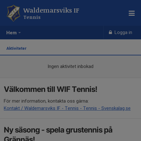
Waldemarsviks IF
Tennis
Logga in
Hem
Aktiviteter
Ingen aktivitet inbokad
Välkommen till WIF Tennis!
För mer information, kontakta oss gärna:
Kontakt / Waldemarsviks IF - Tennis - Tennis - Svenskalag.se
Ny säsong - spela grustennis på
Grännäs!