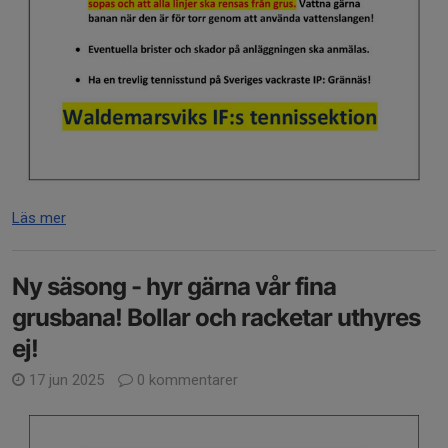
Läs mer
Ny säsong - hyr gärna vår fina
grusbana! Bollar och racketar uthyres
ej!
17 jun 2025
0 kommentarer