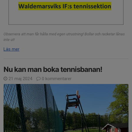
Observera att man får hålla med egen utrustning! Bollar och racketar lånas
inte ut!
Läs mer
Nu kan man boka tennisbanan!
21 maj 2024
0 kommentarer