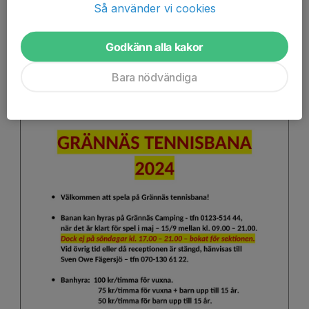
Så använder vi cookies
Läs mer
Godkänn alla kakor
Ny säsong på gång!
Bara nödvändiga
8 maj 2024
0 kommentarer