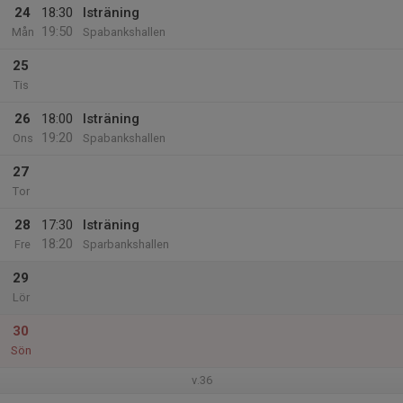
24
18:30
Isträning
19:50
Mån
Spabankshallen
25
Tis
26
18:00
Isträning
19:20
Ons
Spabankshallen
27
Tor
28
17:30
Isträning
18:20
Fre
Sparbankshallen
29
Lör
30
Sön
v.36