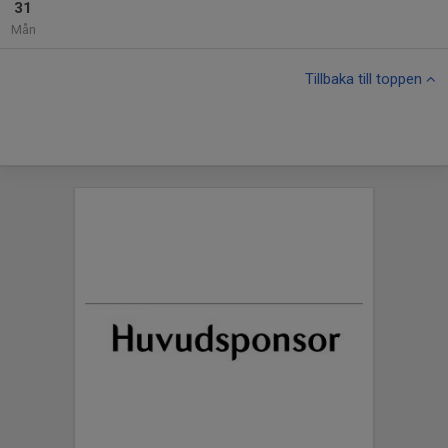
31
Mån
Tillbaka till toppen