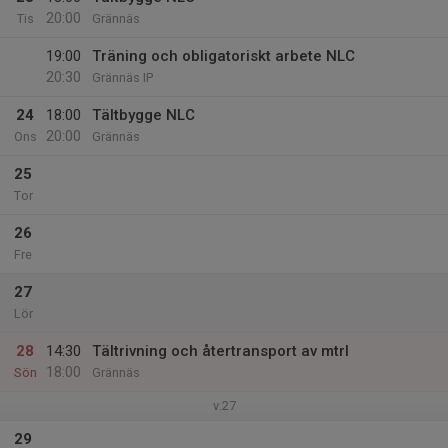
20:00
Tis
Grännäs
19:00
Träning och obligatoriskt arbete NLC
20:30
Grännäs IP
24
18:00
Tältbygge NLC
20:00
Ons
Grännäs
25
Tor
26
Fre
27
Lör
28
14:30
Tältrivning och återtransport av mtrl
18:00
Sön
Grännäs
v.27
29