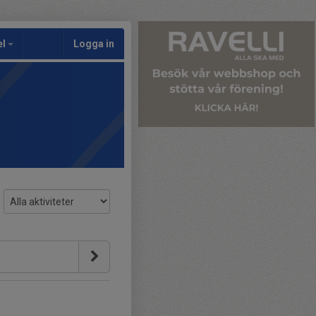
el
Logga in