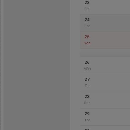
23
Fre
24
Lör
25
Sön
26
Mån
27
Tis
28
Ons
29
Tor