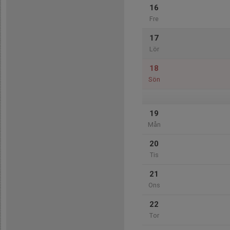
16
Fre
17
Lör
18
Sön
19
Mån
20
Tis
21
Ons
22
Tor