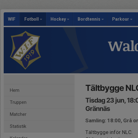
WIF
Fotboll
Hockey
Bordtennis
Parkour
Wald
Tältbygge NL
Hem
Tisdag 23 jun, 18
Truppen
Grännäs
Matcher
Samling: 18:00, Grå 
Statistik
Tältbygge inför NLC.