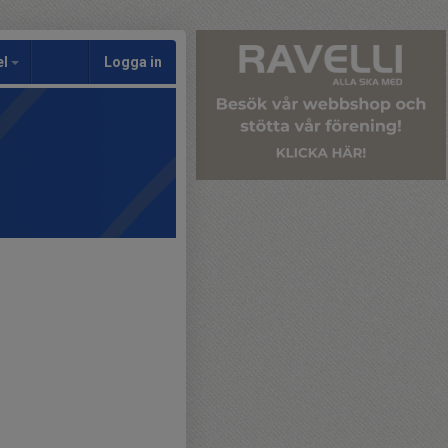
el
Logga in