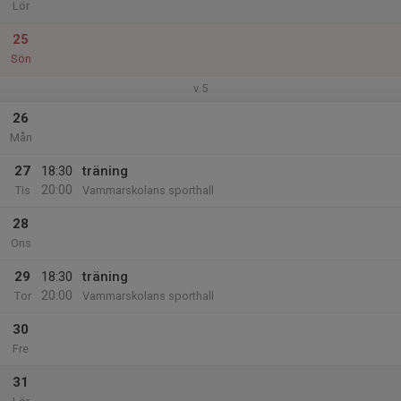
Lör
25
Sön
v.5
26
Mån
27
18:30
träning
20:00
Tis
Vammarskolans sporthall
28
Ons
29
18:30
träning
20:00
Tor
Vammarskolans sporthall
30
Fre
31