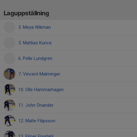
Laguppställning
3. Meya Wikman
5. Mattias Kunce
6. Pelle Lundgren
7. Vincent Malminger
10. Olle Hammarhagen
11. John Önander
12. Malte Filipsson
13. Elmer Engdahl