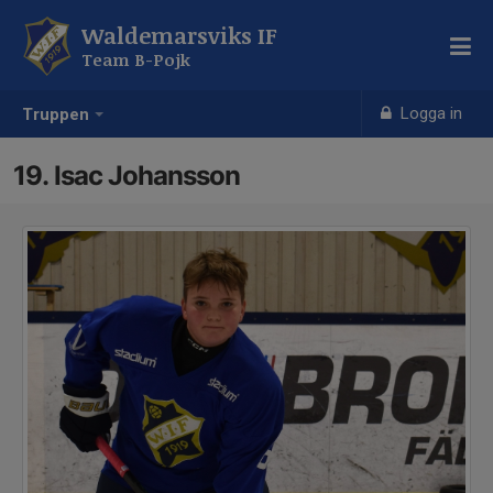
Waldemarsviks IF
Team B-Pojk
Logga in
Truppen
19. Isac Johansson