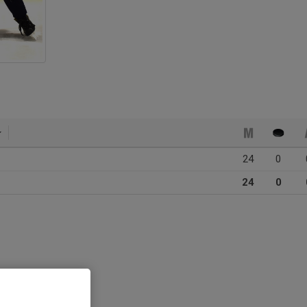
24
0
24
0