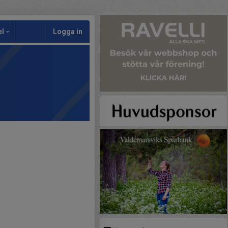
el
Logga in