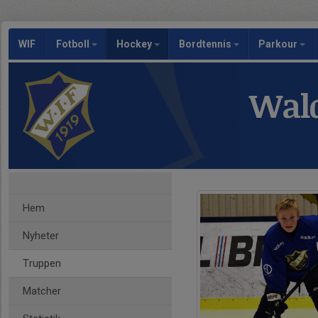
WIF
Fotboll
Hockey
Bordtennis
Parkour
Wald
Hem
Nyheter
Truppen
Matcher