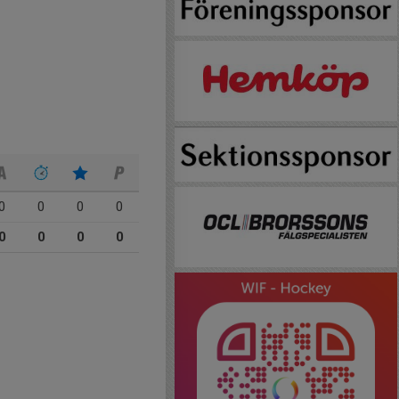
0
0
0
0
0
0
0
0