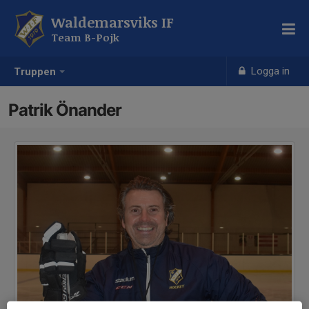
Waldemarsviks IF
Team B-Pojk
Logga in
Truppen
Patrik Önander