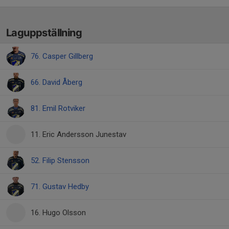
Laguppställning
76. Casper Gillberg
66. David Åberg
81. Emil Rotviker
11. Eric Andersson Junestav
52. Filip Stensson
71. Gustav Hedby
16. Hugo Olsson