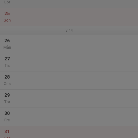
Lör
25
Sön
v.44
26
Mån
27
Tis
28
Ons
29
Tor
30
Fre
31