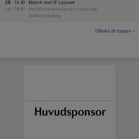
28
16:40
Match mot IF Lejonet
18:40
Lör
PlayOff inför kvalserie till HockeyTvåan
Stallet Norrköping
Tillbaka till toppen