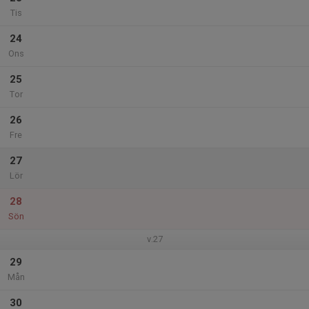
Tis
24
Ons
25
Tor
26
Fre
27
Lör
28
Sön
v.27
29
Mån
30