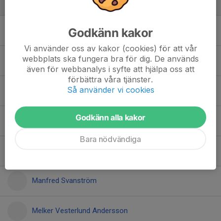
Spelare
Godkänn kakor
Elias Pettersson
Vi använder oss av kakor (cookies) för att vår
webbplats ska fungera bra för dig. De används
Erik Nilsson
även för webbanalys i syfte att hjälpa oss att
förbättra våra tjänster.
Så använder vi cookies
James Gistrand
Godkänn alla kakor
Lucas Bäckstrand
Bara nödvändiga
Ludwig Skoglund
Manfred Svanström
Melker Vesterlund Andersson