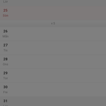
Lör
25
Sön
v.5
26
Mån
27
Tis
28
Ons
29
Tor
30
Fre
31