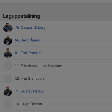
Laguppställning
76. Casper Gillberg
66. David Åberg
81. Emil Rotviker
11. Eric Andersson Junestav
52. Filip Stensson
71. Gustav Hedby
16. Hugo Olsson