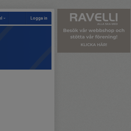
el
Logga in