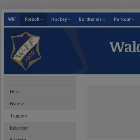
WIF
Fotboll
Hockey
Bordtennis
Parkour
Wald
Hem
Nyheter
Truppen
Kalender