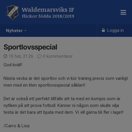
Waldemarsviks IF
Flickor födda 2018/2019
Logga in
Nyheter
Sportlovsspecial
10 feb, 21:26
0 kommentarer
God kväll!
Nästa vecka är det sportlov och vi kör träning precis som vanligt
men med en liten sportlovsspecial såklart!
Det är också ett perfekt tillfälle att ta med en kompis som är
nyfiken på att prova fotboll. Känner ni någon som skulle vilja
testa är det bara att bjuda med dem. Vi vill gärna bli fler i laget!
/Carro & Lisa