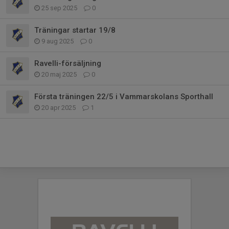
25 sep 2025
0
Träningar startar 19/8
9 aug 2025
0
Ravelli-försäljning
20 maj 2025
0
Första träningen 22/5 i Vammarskolans Sporthall
20 apr 2025
1