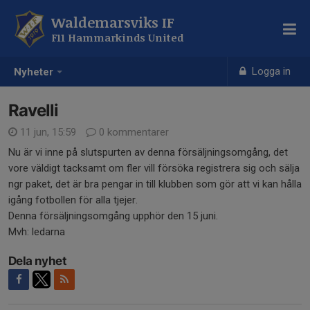
Waldemarsviks IF
F11 Hammarkinds United
Logga in
Nyheter
Ravelli
11 jun, 15:59
0 kommentarer
Nu är vi inne på slutspurten av denna försäljningsomgång, det
vore väldigt tacksamt om fler vill försöka registrera sig och sälja
ngr paket, det är bra pengar in till klubben som gör att vi kan hålla
igång fotbollen för alla tjejer.
Denna försäljningsomgång upphör den 15 juni.
Mvh: ledarna
Dela nyhet