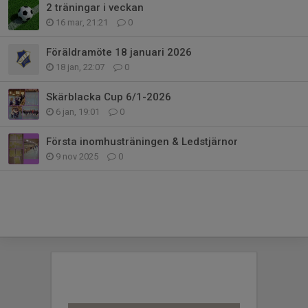
2 träningar i veckan
16 mar, 21:21
0
Föräldramöte 18 januari 2026
18 jan, 22:07
0
Skärblacka Cup 6/1-2026
6 jan, 19:01
0
Första inomhusträningen & Ledstjärnor
9 nov 2025
0