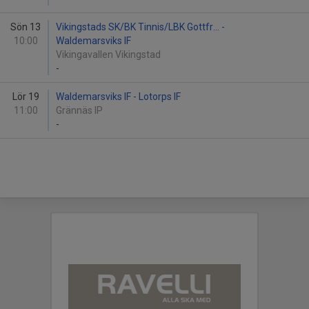
Sön 13
Vikingstads SK/BK Tinnis/LBK Gottfr... -
10:00
Waldemarsviks IF
Vikingavallen Vikingstad
-
Lör 19
Waldemarsviks IF - Lotorps IF
11:00
Grännäs IP
-