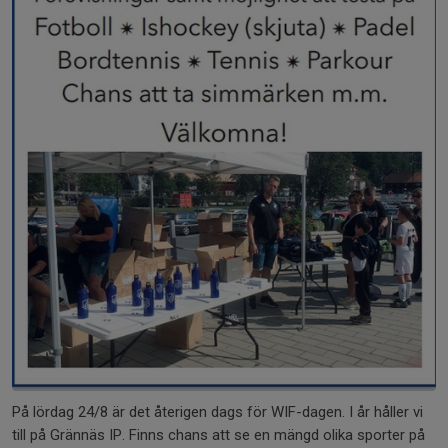
På lördag 24/8 är det återigen dags för WIF-dagen. I år håller vi
till på Grännäs IP. Finns chans att se en mängd olika sporter på