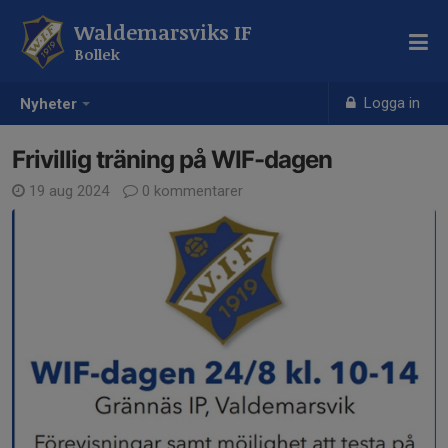
Waldemarsviks IF
Bollek
Logga in
Nyheter
Frivillig träning på WIF-dagen
19 aug 2024
0 kommentarer