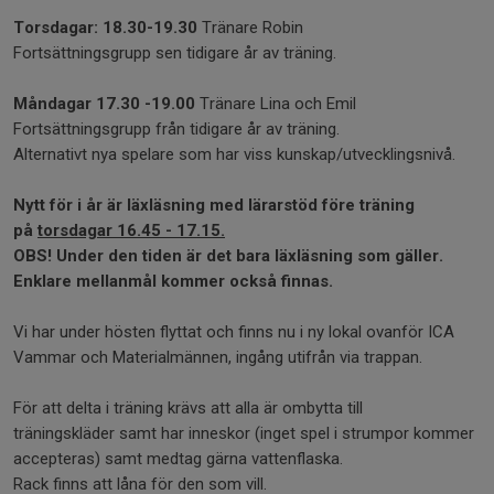
Torsdagar: 18.30-19.30
Tränare Robin
Fortsättningsgrupp sen tidigare år av träning.
Måndagar 17.30 -19.00
Tränare Lina och Emil
Fortsättningsgrupp från tidigare år av träning.
Alternativt nya spelare som har viss kunskap/utvecklingsnivå.
Nytt för i år är läxläsning med lärarstöd före träning
på
torsdagar 16.45 - 17.15.
OBS! Under den tiden är det bara läxläsning som gäller.
Enklare mellanmål kommer också finnas.
Vi har under hösten flyttat och finns nu i ny lokal ovanför ICA
Vammar och Materialmännen, ingång utifrån via trappan.
För att delta i träning krävs att alla är ombytta till
träningskläder samt har inneskor (inget spel i strumpor kommer
accepteras) samt medtag gärna vattenflaska.
Rack finns att låna för den som vill.