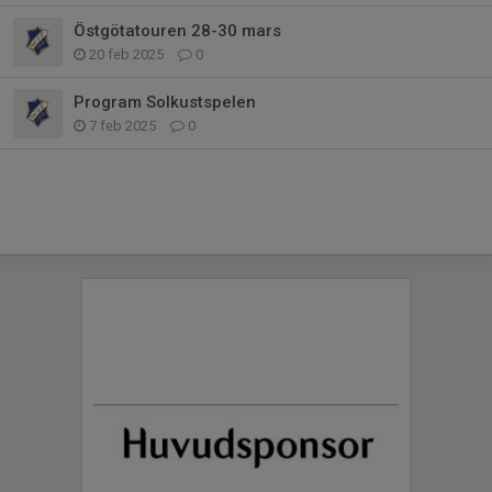
Östgötatouren 28-30 mars
20 feb 2025
0
Program Solkustspelen
7 feb 2025
0