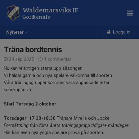
Waldemarsviks IF
Bordtennis
Logga in
Nyheter
Träna bordtennis
24 sep 2025
1 kommentar
Nu kan vi äntligen starta upp säsongen.
Vi hälsar gamla och nya spelare välkomna till sporten.
Våra träningsgrupper kommer vara anpassade efter
kunskapsnivå.
Start Torsdag 2 oktober
Torsdagar: 17.30-18.30
Tränare Mirelle och Jocke
Fortsättning från förra årets träningsgrupp tidigare måndagar.
Här kan även nya yngre spelare prova på sporten.