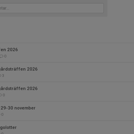
fen 2026
0
årdsträffen 2026
3
gårdsträffen 2026
0
 29-30 november
0
golotter
0