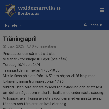
Waldemarsviks IF
Bordtennis
Logga in
Nyheter
Träning april
5 apr 2025
0 kommentarer
Pingissäsongen går mot sitt slut.
Vi tränar 2 torsdagar till i april (pga påsk).
Torsdag 10/4 och 24/4.
Träningstiden är mellan 17.30-18.30.
Mirelle finns på plats från 16.50 om någon vill få hjälp med
läxläsning innan träningen börjar 17.30.
Viktigt! Tiden före är bara avsedd för läxläsning och är ett test
om det är något som vi ska fortsätta med under nästa säsong.
Vi hoppas även kunna avsluta säsongen med en miniturnering
för barn och föräldrar, en kväll eller helg.