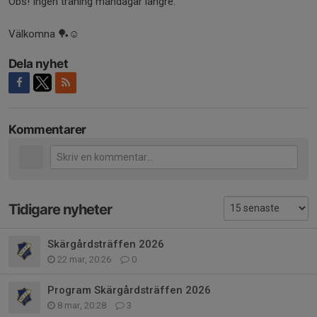
Obs! Ingen träning måndagar längre.
Välkomna 🏓☺️
Dela nyhet
Kommentarer
Tidigare nyheter
Skärgårdsträffen 2026
22 mar, 20:26
0
Program Skärgårdsträffen 2026
8 mar, 20:28
3