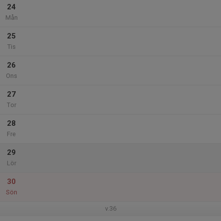
24
Mån
25
Tis
26
Ons
27
Tor
28
Fre
29
Lör
30
Sön
v.36