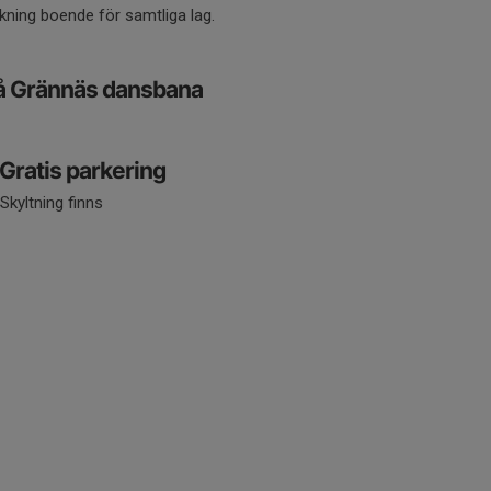
kning boende för samtliga lag.
å Grännäs dansbana
 Gratis parkering
Skyltning finns