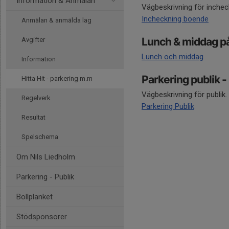
Information & Anmälan
Vägbeskrivning för inchec
Incheckning boende
Anmälan & anmälda lag
Lunch & middag p
Avgifter
Lunch och middag
Information
Parkering publik -
Hitta Hit - parkering m.m
Vägbeskrivning för publik. 
Regelverk
Parkering Publik
Resultat
Spelschema
Om Nils Liedholm
Parkering - Publik
Bollplanket
Stödsponsorer