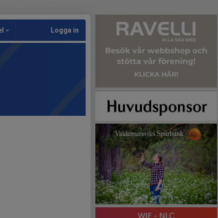
el
Logga in