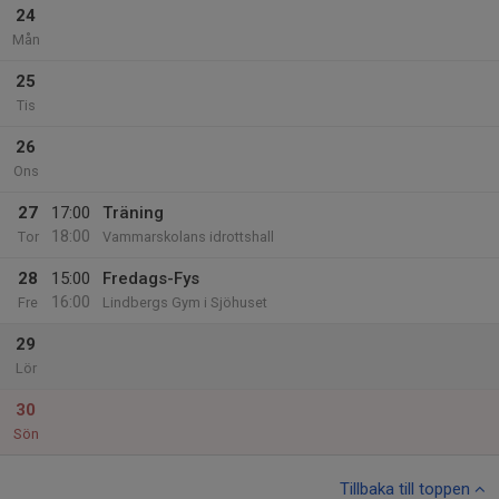
24
Mån
25
Tis
26
Ons
27
17:00
Träning
18:00
Tor
Vammarskolans idrottshall
28
15:00
Fredags-Fys
16:00
Fre
Lindbergs Gym i Sjöhuset
29
Lör
30
Sön
Tillbaka till toppen