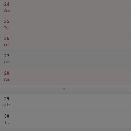
24
Ons
25
Tor
26
Fre
27
Lör
28
Sön
v.1
29
Mån
30
Tis