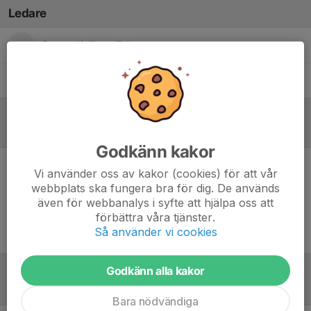
Ledare
Casper Kullberg
Tränare
Mattias Bergdahl
Tränare/Ledare
Referat
Godkänn kakor
Vi använder oss av kakor (cookies) för att vår
Inget referat skrivet
webbplats ska fungera bra för dig. De används
även för webbanalys i syfte att hjälpa oss att
förbättra våra tjänster.
Så använder vi cookies
Godkänn alla kakor
Tabell
Bara nödvändiga