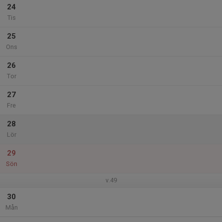
24
Tis
25
Ons
26
Tor
27
Fre
28
Lör
29
Sön
v.49
30
Mån