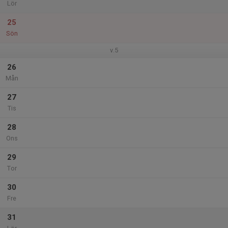
Lör
25
Sön
v.5
26
Mån
27
Tis
28
Ons
29
Tor
30
Fre
31