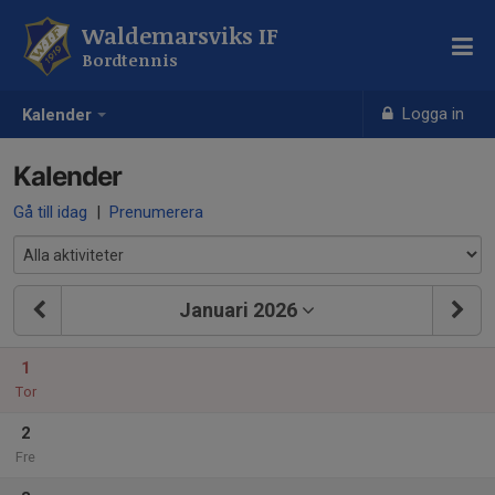
Waldemarsviks IF
Bordtennis
Logga in
Kalender
Kalender
Gå till idag
|
Prenumerera
Januari 2026
1
Tor
2
Fre