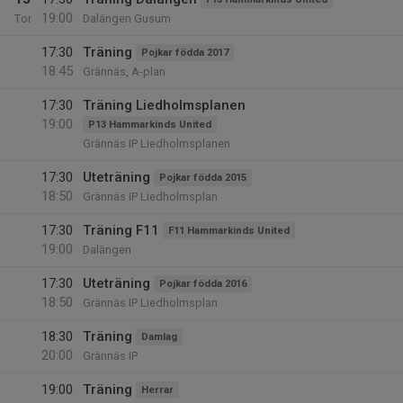
19:00
Tor
Dalängen Gusum
17:30
Träning
Pojkar födda 2017
18:45
Grännäs, A-plan
17:30
Träning Liedholmsplanen
19:00
P13 Hammarkinds United
Grännäs IP Liedholmsplanen
17:30
Uteträning
Pojkar födda 2015
18:50
Grännäs IP Liedholmsplan
17:30
Träning F11
F11 Hammarkinds United
19:00
Dalängen
17:30
Uteträning
Pojkar födda 2016
18:50
Grännäs IP Liedholmsplan
18:30
Träning
Damlag
20:00
Grännäs IP
19:00
Träning
Herrar