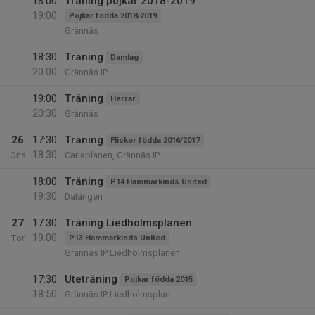
18:00
Träning pojkar 2018-2019
19:00
Pojkar födda 2018/2019
Grännäs
18:30
Träning
Damlag
20:00
Grännäs IP
19:00
Träning
Herrar
20:30
Grännäs
26
17:30
Träning
Flickor födda 2016/2017
18:30
Ons
Carlaplanen, Grännäs IP
18:00
Träning
P14 Hammarkinds United
19:30
Dalängen
27
17:30
Träning Liedholmsplanen
19:00
Tor
P13 Hammarkinds United
Grännäs IP Liedholmsplanen
17:30
Uteträning
Pojkar födda 2015
18:50
Grännäs IP Liedholmsplan