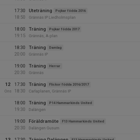
17:30
Uteträning
Pojkar födda 2016
18:50
Grännäs IP Liedholmsplan
18:00
Träning
Pojkar födda 2017
19:15
Grännäs, A-plan
18:30
Träning
Damlag
20:00
Grännäs IP
19:00
Träning
Herrar
20:30
Grännäs
12
17:30
Träning
Flickor födda 2016/2017
18:30
Ons
Carlaplanen, Grännäs IP
18:00
Träning
P14 Hammarkinds United
19:30
Dalängen
19:00
Föräldramöte
F13 Hammarkinds United
20:30
Dalängen Gusum
13
17:30
Träning Dalängen
F13 Hammarkinds United