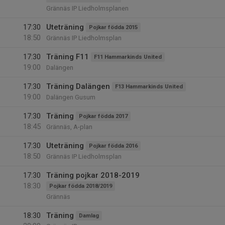
Grännäs IP Liedholmsplanen
17:30
Uteträning
Pojkar födda 2015
18:50
Grännäs IP Liedholmsplan
17:30
Träning F11
F11 Hammarkinds United
19:00
Dalängen
17:30
Träning Dalängen
F13 Hammarkinds United
19:00
Dalängen Gusum
17:30
Träning
Pojkar födda 2017
18:45
Grännäs, A-plan
17:30
Uteträning
Pojkar födda 2016
18:50
Grännäs IP Liedholmsplan
17:30
Träning pojkar 2018-2019
18:30
Pojkar födda 2018/2019
Grännäs
18:30
Träning
Damlag