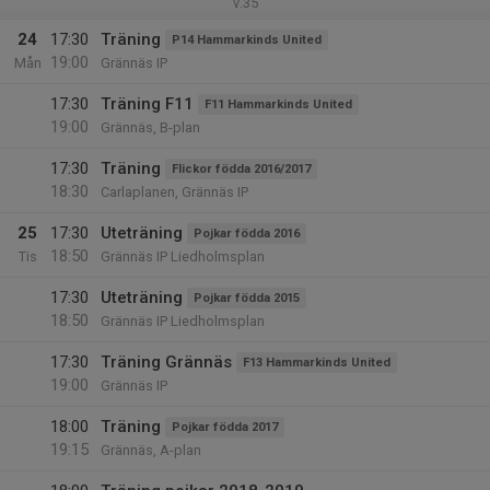
v.35
24
17:30
Träning
P14 Hammarkinds United
19:00
Mån
Grännäs IP
17:30
Träning F11
F11 Hammarkinds United
19:00
Grännäs, B-plan
17:30
Träning
Flickor födda 2016/2017
18:30
Carlaplanen, Grännäs IP
25
17:30
Uteträning
Pojkar födda 2016
18:50
Tis
Grännäs IP Liedholmsplan
17:30
Uteträning
Pojkar födda 2015
18:50
Grännäs IP Liedholmsplan
17:30
Träning Grännäs
F13 Hammarkinds United
19:00
Grännäs IP
18:00
Träning
Pojkar födda 2017
19:15
Grännäs, A-plan