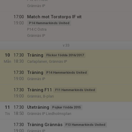
Grännäs IP
17:00
Match mot Torstorps IF vit
19:00
P14 Hammarkinds United
P14 C Östra
Grännäs IP
v.33
10
17:30
Träning
Flickor födda 2016/2017
18:30
Mån
Carlaplanen, Grännäs IP
17:30
Träning
P14 Hammarkinds United
19:00
Grännäs IP
17:30
Träning F11
F11 Hammarkinds United
19:00
Grännäs, B-plan
11
17:30
Uteträning
Pojkar födda 2015
18:50
Tis
Grännäs IP Liedholmsplan
17:30
Träning Grännäs
F13 Hammarkinds United
19:00
Grännäs IP