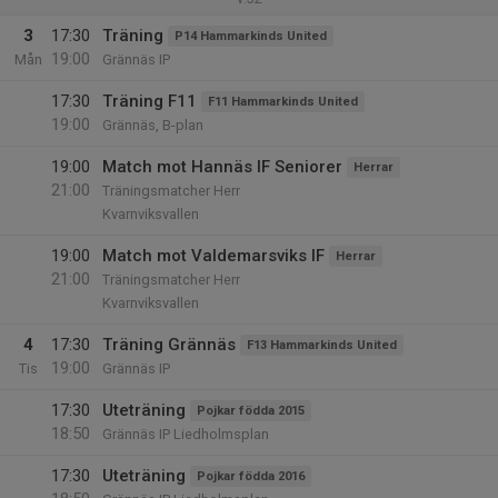
3
17:30
Träning
P14 Hammarkinds United
19:00
Mån
Grännäs IP
17:30
Träning F11
F11 Hammarkinds United
19:00
Grännäs, B-plan
19:00
Match mot Hannäs IF Seniorer
Herrar
21:00
Träningsmatcher Herr
Kvarnviksvallen
19:00
Match mot Valdemarsviks IF
Herrar
21:00
Träningsmatcher Herr
Kvarnviksvallen
4
17:30
Träning Grännäs
F13 Hammarkinds United
19:00
Tis
Grännäs IP
17:30
Uteträning
Pojkar födda 2015
18:50
Grännäs IP Liedholmsplan
17:30
Uteträning
Pojkar födda 2016