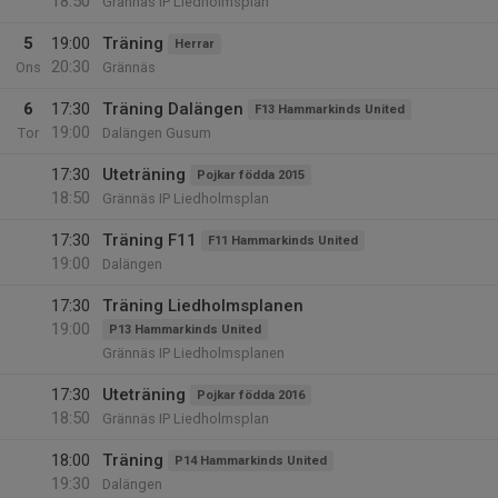
18:50
Grännäs IP Liedholmsplan
5
19:00
Träning
Herrar
20:30
Ons
Grännäs
6
17:30
Träning Dalängen
F13 Hammarkinds United
19:00
Tor
Dalängen Gusum
17:30
Uteträning
Pojkar födda 2015
18:50
Grännäs IP Liedholmsplan
17:30
Träning F11
F11 Hammarkinds United
19:00
Dalängen
17:30
Träning Liedholmsplanen
19:00
P13 Hammarkinds United
Grännäs IP Liedholmsplanen
17:30
Uteträning
Pojkar födda 2016
18:50
Grännäs IP Liedholmsplan
18:00
Träning
P14 Hammarkinds United
19:30
Dalängen