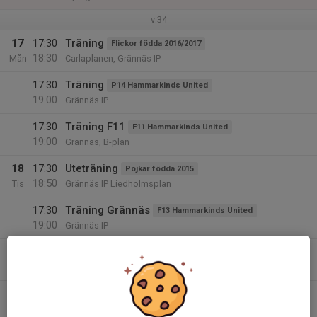
v.34
17
17:30
Träning
Flickor födda 2016/2017
18:30
Mån
Carlaplanen, Grännäs IP
17:30
Träning
P14 Hammarkinds United
19:00
Grännäs IP
17:30
Träning F11
F11 Hammarkinds United
19:00
Grännäs, B-plan
18
17:30
Uteträning
Pojkar födda 2015
18:50
Tis
Grännäs IP Liedholmsplan
17:30
Träning Grännäs
F13 Hammarkinds United
19:00
Grännäs IP
17:30
Uteträning
Pojkar födda 2016
18:50
Grännäs IP Liedholmsplan
18:00
Träning pojkar 2018-2019
19:00
Pojkar födda 2018/2019