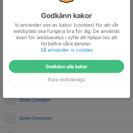
Liam Hellqvist
Godkänn kakor
Vi använder oss av kakor (cookies) för att vår
Milian Johansson Nebrin
webbplats ska fungera bra för dig. De används
även för webbanalys i syfte att hjälpa oss att
förbättra våra tjänster.
Mio Nygren
Så använder vi cookies
Mourad Halbuni
Godkänn alla kakor
Bara nödvändiga
Sigge Fredriksson
Sixten Lönngren
Sixten Svensson