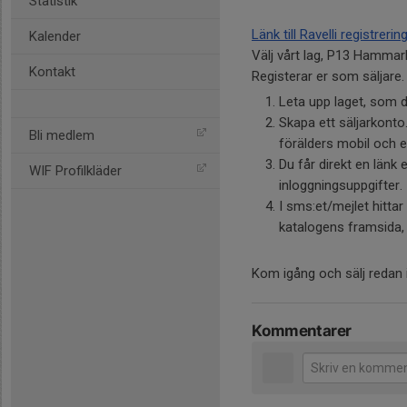
Statistik
Länk till Ravelli registrerin
Kalender
Välj vårt lag, P13 Hammar
Kontakt
Registerar er som säljare.
Leta upp laget, som d
Skapa ett säljarkont
Bli medlem
förälders mobil och e
Du får direkt en länk
WIF Profilkläder
inloggningsuppgifter.
I sms:et/mejlet hittar
katalogens framsida,
Kom igång och sälj redan 
Kommentarer