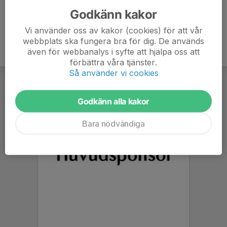
Godkänn kakor
Vi använder oss av kakor (cookies) för att vår
webbplats ska fungera bra för dig. De används
även för webbanalys i syfte att hjälpa oss att
förbättra våra tjänster.
Så använder vi cookies
Godkänn alla kakor
Bara nödvändiga