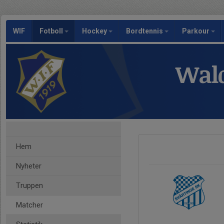
WIF
Fotboll
Hockey
Bordtennis
Parkour
Wald
Hem
Nyheter
Truppen
Matcher