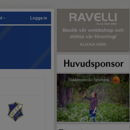
el
Logga in