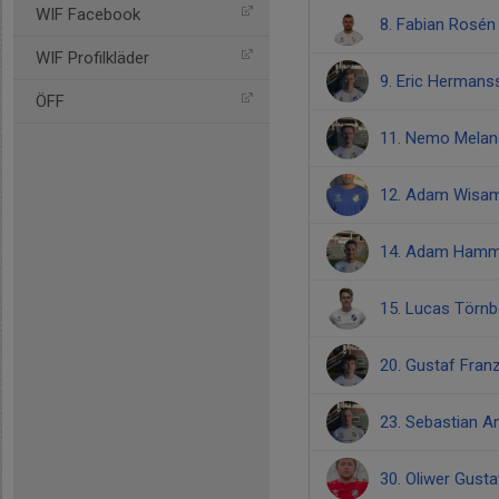
WIF Facebook
8. Fabian Rosén
WIF Profilkläder
9. Eric Hermans
ÖFF
11. Nemo Melan
12. Adam Wis
14. Adam Ham
15. Lucas Törnb
20. Gustaf Fran
23. Sebastian A
30. Oliwer Gust