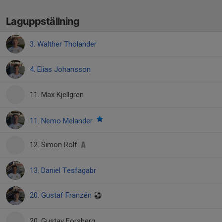
Laguppställning
3. Walther Tholander
4. Elias Johansson
11. Max Kjellgren
11. Nemo Melander
12. Simon Rolf
13. Daniel Tesfagabr
20. Gustaf Franzén
20. Gustav Forsberg