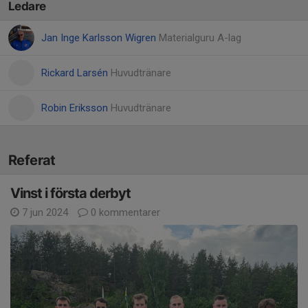
Ledare
Jan Inge Karlsson Wigren
Materialguru A-lag
Rickard Larsén
Huvudtränare
Robin Eriksson
Huvudtränare
Referat
Vinst i första derbyt
7 jun 2024
0 kommentarer