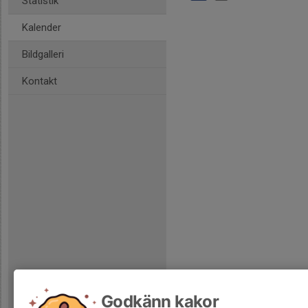
Statistik
Kalender
Bildgalleri
Kontakt
Godkänn kakor