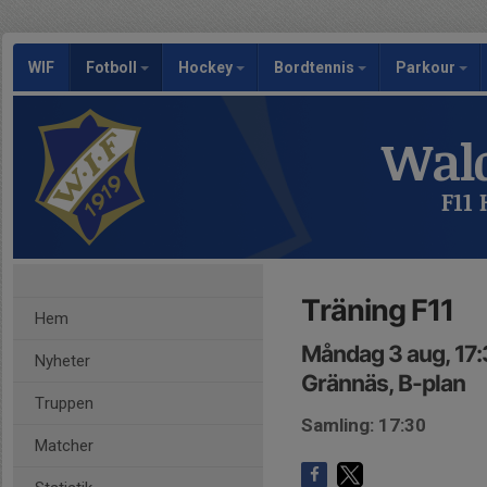
WIF
Fotboll
Hockey
Bordtennis
Parkour
Wald
F11
Träning F11
Hem
Måndag 3 aug, 17
Nyheter
Grännäs, B-plan
Truppen
Samling: 17:30
Matcher