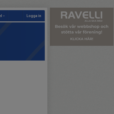
el
Logga in