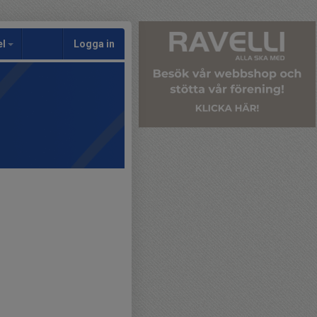
el
Logga in