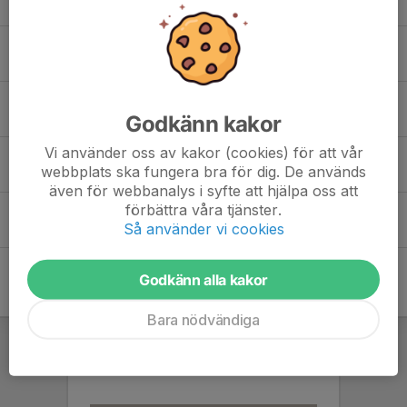
Mirelle Märsund
Philip Nilsson
Godkänn kakor
Vi använder oss av kakor (cookies) för att vår
Robin Nilsson
webbplats ska fungera bra för dig. De används
även för webbanalys i syfte att hjälpa oss att
förbättra våra tjänster.
Ulf Rödin
Så använder vi cookies
Godkänn alla kakor
Bara nödvändiga