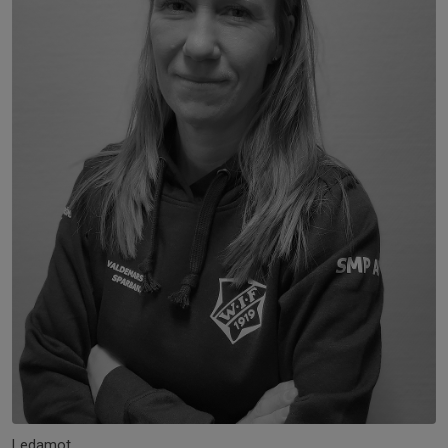
Ledamot