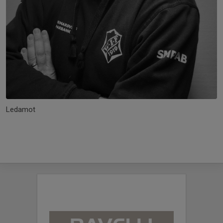
Ledamot