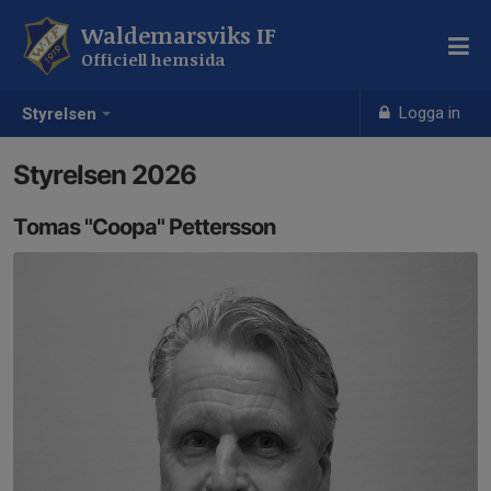
Waldemarsviks IF
Officiell hemsida
Logga in
Styrelsen
Styrelsen 2026
Tomas "Coopa" Pettersson