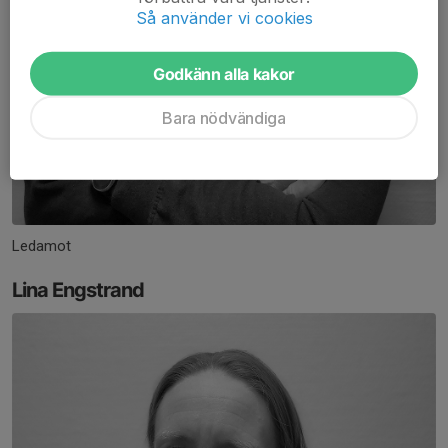
Så använder vi cookies
Godkänn alla kakor
Bara nödvändiga
Ledamot
Lina Engstrand