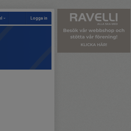
el
Logga in