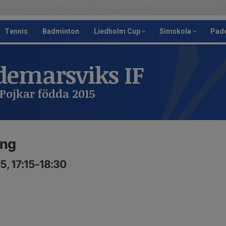
Tennis
Badminton
Liedholm Cup
Simskola
Pad
emarsviks IF
Pojkar födda 2015
ing
5, 17:15-18:30