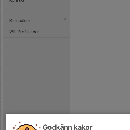
Kontakt
Bli medlem
WIF Profilkläder
Godkänn kakor